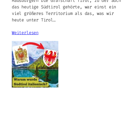
Habsburgern Die Grafschaft Tirol, zu der auch
das heutige Südtirol gehörte, war einst ein
viel größeres Territorium als das, was wir
heute unter Tirol…
Weiterlesen