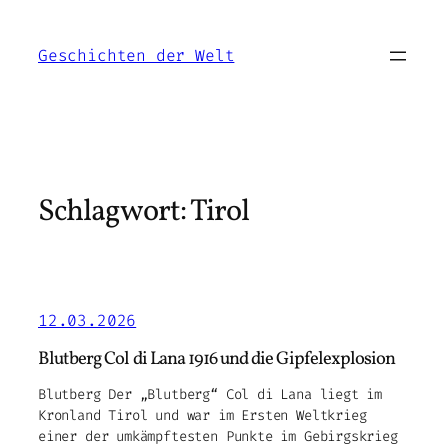
Zum
Inhalt
Geschichten der Welt
springen
Schlagwort:
Tirol
12.03.2026
Blutberg Col di Lana 1916 und die Gipfelexplosion
Blutberg Der „Blutberg“ Col di Lana liegt im
Kronland Tirol und war im Ersten Weltkrieg
einer der umkämpftesten Punkte im Gebirgskrieg