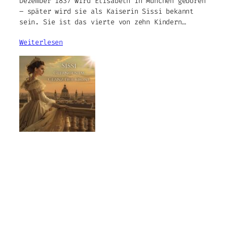
Dezember 1837 wird Elisabeth in München geboren
– später wird sie als Kaiserin Sissi bekannt
sein. Sie ist das vierte von zehn Kindern…
Weiterlesen