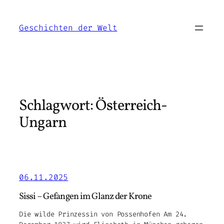
Zum
Inhalt
Geschichten der Welt
springen
Schlagwort:
Österreich-
Ungarn
06.11.2025
Sissi – Gefangen im Glanz der Krone
Die wilde Prinzessin von Possenhofen Am 24.